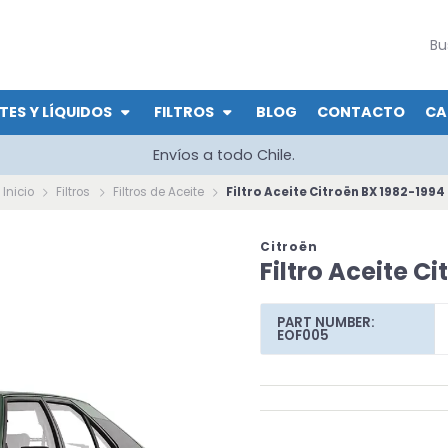
TES Y LÍQUIDOS
FILTROS
BLOG
CONTACTO
CA
Envíos a todo Chile.
Inicio
Filtros
Filtros de Aceite
Filtro Aceite Citroën BX 1982-1994
Citroën
Filtro Aceite C
PART NUMBER:
EOF005