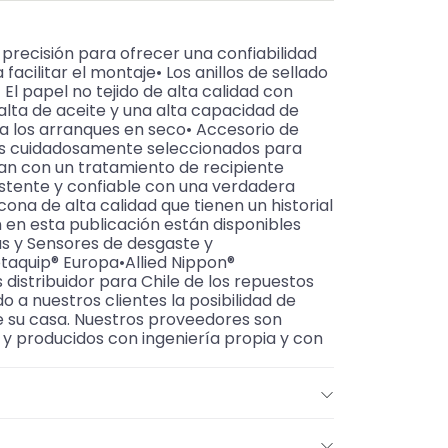
 precisión para ofrecer una confiabilidad
facilitar el montaje• Los anillos de sellado
l papel no tejido de alta calidad con
alta de aceite y una alta capacidad de
ina los arranques en seco• Accesorio de
ios cuidadosamente seleccionados para
entan con un tratamiento de recipiente
istente y confiable con una verdadera
cona de alta calidad que tienen un historial
en esta publicación están disponibles
s y Sensores de desgaste y
taquip® Europa•Allied Nippon®
stribuidor para Chile de los repuestos
o a nuestros clientes la posibilidad de
de su casa. Nuestros proveedores son
y producidos con ingeniería propia y con