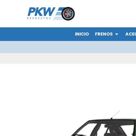
INICIO
FRENOS
ACEI