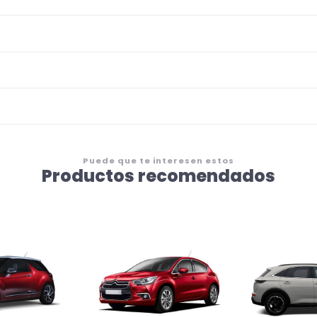
Puede que te interesen estos
Productos recomendados