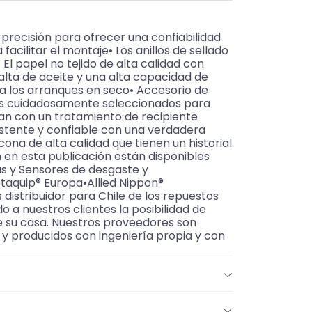
 precisión para ofrecer una confiabilidad
facilitar el montaje• Los anillos de sellado
l papel no tejido de alta calidad con
alta de aceite y una alta capacidad de
ina los arranques en seco• Accesorio de
ios cuidadosamente seleccionados para
entan con un tratamiento de recipiente
istente y confiable con una verdadera
cona de alta calidad que tienen un historial
en esta publicación están disponibles
s y Sensores de desgaste y
taquip® Europa•Allied Nippon®
stribuidor para Chile de los repuestos
o a nuestros clientes la posibilidad de
de su casa. Nuestros proveedores son
y producidos con ingeniería propia y con