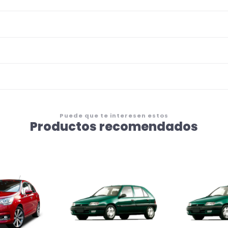
Puede que te interesen estos
Productos recomendados