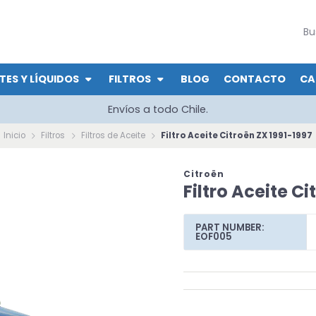
TES Y LÍQUIDOS
FILTROS
BLOG
CONTACTO
CA
Envíos a todo Chile.
Inicio
Filtros
Filtros de Aceite
Filtro Aceite Citroën ZX 1991-1997
Citroën
Filtro Aceite Ci
PART NUMBER:
EOF005