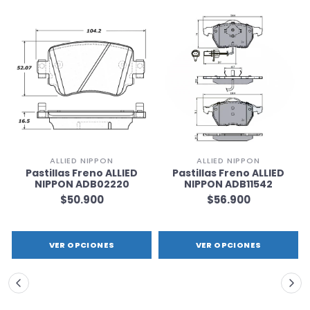
ALLIED NIPPON
ALLIED NIPPON
Pastillas Freno ALLIED
Pastillas Freno ALLIED
NIPPON ADB02220
NIPPON ADB11542
$50.900
$56.900
VER OPCIONES
VER OPCIONES