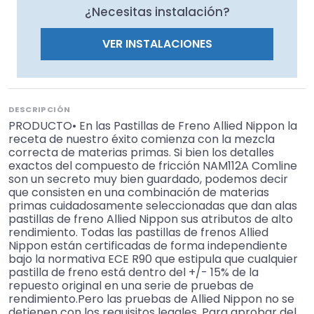
¿Necesitas instalación?
VER INSTALACIONES
DESCRIPCIÓN
PRODUCTO• En las Pastillas de Freno Allied Nippon la
receta de nuestro éxito comienza con la mezcla
correcta de materias primas. Si bien los detalles
exactos del compuesto de fricción NAM112A Comline
son un secreto muy bien guardado, podemos decir
que consisten en una combinación de materias
primas cuidadosamente seleccionadas que dan alas
pastillas de freno Allied Nippon sus atributos de alto
rendimiento. Todas las pastillas de frenos Allied
Nippon están certificadas de forma independiente
bajo la normativa ECE R90 que estipula que cualquier
pastilla de freno está dentro del +/- 15% de la
repuesto original en una serie de pruebas de
rendimiento.Pero las pruebas de Allied Nippon no se
detienen con los requisitos legales. Para aprobar del