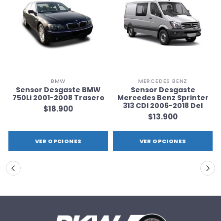
BMW
MERCEDES BENZ
Sensor Desgaste BMW
Sensor Desgaste
750Li 2001-2008 Trasero
Mercedes Benz Sprinter
313 CDI 2006-2018 Del
$18.900
$13.900
VER OPCIONES
VER OPCIONES