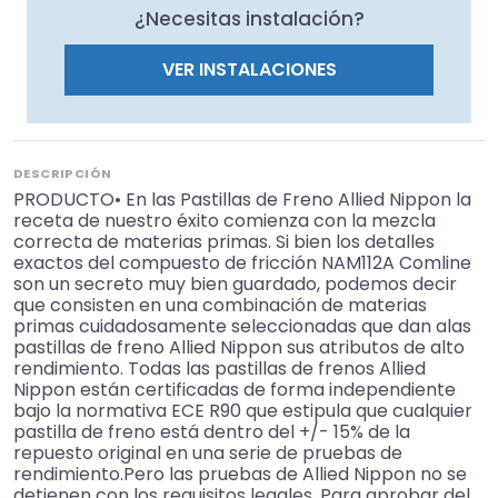
¿Necesitas instalación?
VER INSTALACIONES
DESCRIPCIÓN
PRODUCTO• En las Pastillas de Freno Allied Nippon la
receta de nuestro éxito comienza con la mezcla
correcta de materias primas. Si bien los detalles
exactos del compuesto de fricción NAM112A Comline
son un secreto muy bien guardado, podemos decir
que consisten en una combinación de materias
primas cuidadosamente seleccionadas que dan alas
pastillas de freno Allied Nippon sus atributos de alto
rendimiento. Todas las pastillas de frenos Allied
Nippon están certificadas de forma independiente
bajo la normativa ECE R90 que estipula que cualquier
pastilla de freno está dentro del +/- 15% de la
repuesto original en una serie de pruebas de
rendimiento.Pero las pruebas de Allied Nippon no se
detienen con los requisitos legales. Para aprobar del