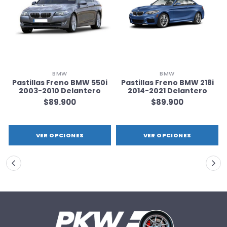
BMW
BMW
Pastillas Freno BMW 550i
Pastillas Freno BMW 218i
2003-2010 Delantero
2014-2021 Delantero
$89.900
$89.900
VER OPCIONES
VER OPCIONES