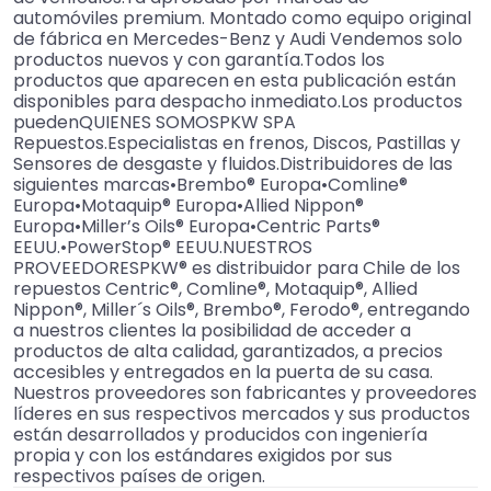
automóviles premium. Montado como equipo original
de fábrica en Mercedes-Benz y Audi Vendemos solo
productos nuevos y con garantía.Todos los
productos que aparecen en esta publicación están
disponibles para despacho inmediato.Los productos
puedenQUIENES SOMOSPKW SPA
Repuestos.Especialistas en frenos, Discos, Pastillas y
Sensores de desgaste y fluidos.Distribuidores de las
siguientes marcas•Brembo® Europa•Comline®
Europa•Motaquip® Europa•Allied Nippon®
Europa•Miller’s Oils® Europa•Centric Parts®
EEUU.•PowerStop® EEUU.NUESTROS
PROVEEDORESPKW® es distribuidor para Chile de los
repuestos Centric®, Comline®, Motaquip®, Allied
Nippon®, Miller´s Oils®, Brembo®, Ferodo®, entregando
a nuestros clientes la posibilidad de acceder a
productos de alta calidad, garantizados, a precios
accesibles y entregados en la puerta de su casa.
Nuestros proveedores son fabricantes y proveedores
líderes en sus respectivos mercados y sus productos
están desarrollados y producidos con ingeniería
propia y con los estándares exigidos por sus
respectivos países de origen.