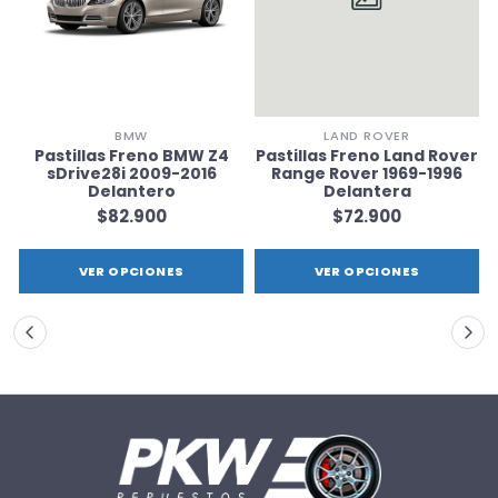
BMW
LAND ROVER
d
Pastillas Freno BMW Z4
Pastillas Freno Land Rover
sDrive28i 2009-2016
Range Rover 1969-1996
Delantero
Delantera
$82.900
$72.900
VER OPCIONES
VER OPCIONES