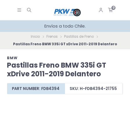
0
Envíos a todo Chile.
Inicio
Frenos
Pastillas de Freno
Pastillas Freno BMW 335i GT xDrive 2011-2019 Delantero
BMW
Pastillas Freno BMW 335i GT
xDrive 2011-2019 Delantero
PART NUMBER: FDB4394
SKU: H-FDB4394-21755