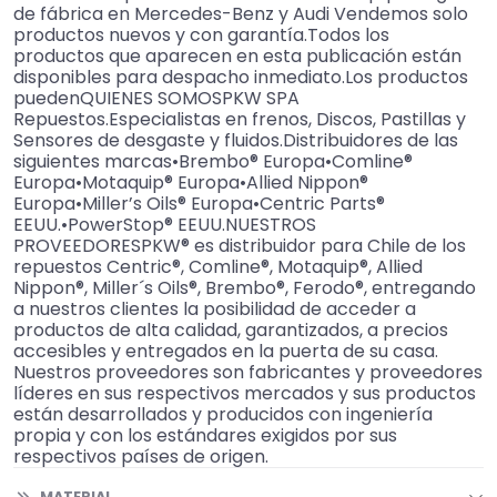
de fábrica en Mercedes-Benz y Audi Vendemos solo
productos nuevos y con garantía.Todos los
productos que aparecen en esta publicación están
disponibles para despacho inmediato.Los productos
puedenQUIENES SOMOSPKW SPA
Repuestos.Especialistas en frenos, Discos, Pastillas y
Sensores de desgaste y fluidos.Distribuidores de las
siguientes marcas•Brembo® Europa•Comline®
Europa•Motaquip® Europa•Allied Nippon®
Europa•Miller’s Oils® Europa•Centric Parts®
EEUU.•PowerStop® EEUU.NUESTROS
PROVEEDORESPKW® es distribuidor para Chile de los
repuestos Centric®, Comline®, Motaquip®, Allied
Nippon®, Miller´s Oils®, Brembo®, Ferodo®, entregando
a nuestros clientes la posibilidad de acceder a
productos de alta calidad, garantizados, a precios
accesibles y entregados en la puerta de su casa.
Nuestros proveedores son fabricantes y proveedores
líderes en sus respectivos mercados y sus productos
están desarrollados y producidos con ingeniería
propia y con los estándares exigidos por sus
respectivos países de origen.
MATERIAL