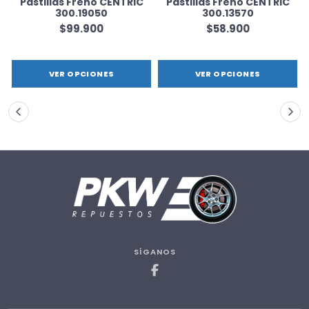
Pastillas Freno CENTRIC
Pastillas Freno CENTRIC
300.19050
300.13570
$99.900
$58.900
VER OPCIONES
VER OPCIONES
SÍGANOS