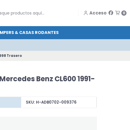
Acceso
0
MPERS & CASAS RODANTES
1998 Trasero
o Mercedes Benz CL600 1991-
SKU: H-ADB0702-009376