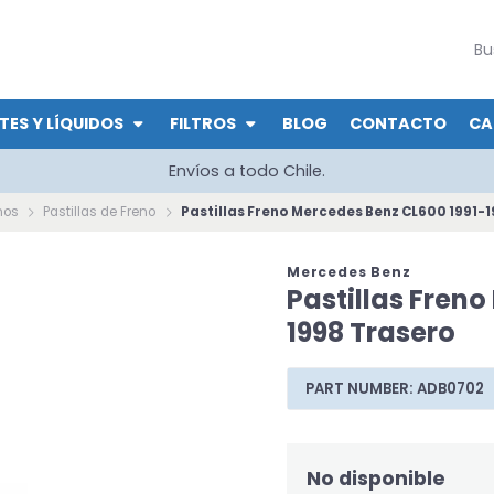
TES Y LÍQUIDOS
FILTROS
BLOG
CONTACTO
CA
Envíos a todo Chile.
nos
Pastillas de Freno
Pastillas Freno Mercedes Benz CL600 1991-
Mercedes Benz
Pastillas Fren
1998 Trasero
PART NUMBER: ADB0702
No disponible