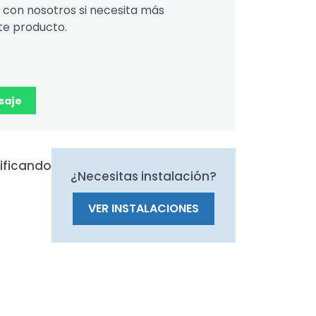
con nosotros si necesita más
te producto.
saje
ificando
¿Necesitas instalación?
VER INSTALACIONES