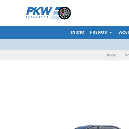
INICIO
FRENOS
ACEI
Inicio
Fre