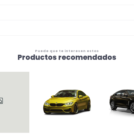
Puede que te interesen estos
Productos recomendados