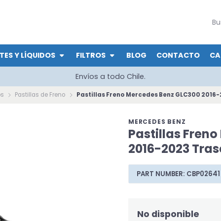
TES Y LÍQUIDOS
FILTROS
BLOG
CONTACTO
CA
Envíos a todo Chile.
os
Pastillas de Freno
Pastillas Freno Mercedes Benz GLC300 2016
MERCEDES BENZ
Pastillas Fren
2016-2023 Tras
PART NUMBER: CBP02641
No disponible