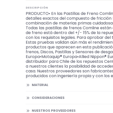
DESCRIPCIÓN
PRODUCTO• En las Pastillas de Freno Comline
detalles exactos del compuesto de fricció
combinación de materias primas cuidadosame
Todas las pastillas de frenos Comline están
de freno está dentro del +/- 15% de la repu
con los requisitos legales. Para aprobar del
Estas pruebas validan aún más el rendimien
productos que aparecen en esta publicaci
frenos, Discos, Pastillas y Sensores de des
Europa•Motaquip® Europa•Allied Nippon® E
distribuidor para Chile de los repuestos Cen
a nuestros clientes la posibilidad de accede
casa. Nuestros proveedores son fabricantes
producidos con ingeniería propia y con los 
MATERIAL
CONSIDERACIONES
NUESTROS PROVEEDORES