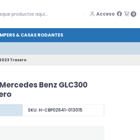
Acceso
0
MPERS & CASAS RODANTES
-2023 Trasero
o Mercedes Benz GLC300
ero
SKU: H-CBP02641-013015