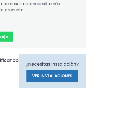
con nosotros si necesita más
te producto.
saje
ificando
¿Necesitas instalación?
VER INSTALACIONES