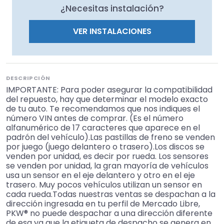
¿Necesitas instalación?
VER INSTALACIONES
DESCRIPCIÓN
IMPORTANTE: Para poder asegurar la compatibilidad
del repuesto, hay que determinar el modelo exacto
de tu auto. Te recomendamos que nos indiques el
número VIN antes de comprar. (Es el número
alfanumérico de 17 caracteres que aparece en el
padrón del vehículo).Las pastillas de freno se venden
por juego (juego delantero o trasero).Los discos se
venden por unidad, es decir por rueda. Los sensores
se venden por unidad, la gran mayoría de vehículos
usa un sensor en el eje delantero y otro en el eje
trasero. Muy pocos vehículos utilizan un sensor en
cada rueda.Todas nuestras ventas se despachan a la
dirección ingresada en tu perfil de Mercado Libre,
PKW® no puede despachar a una dirección diferente
de esa ya que la etiqueta de despacho se genera en