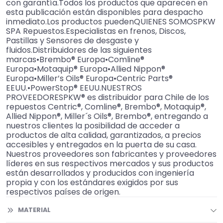
con garantía.Todos los productos que aparecen en
esta publicación están disponibles para despacho
inmediato.Los productos puedenQUIENES SOMOSPKW
SPA Repuestos.Especialistas en frenos, Discos,
Pastillas y Sensores de desgaste y
fluidos.Distribuidores de las siguientes
marcas•Brembo® Europa•Comline®
Europa•Motaquip® Europa•Allied Nippon®
Europa•Miller’s Oils® Europa•Centric Parts®
EEUU.•PowerStop® EEUU.NUESTROS
PROVEEDORESPKW® es distribuidor para Chile de los
repuestos Centric®, Comline®, Brembo®, Motaquip®,
Allied Nippon®, Miller´s Oils®, Brembo®, entregando a
nuestros clientes la posibilidad de acceder a
productos de alta calidad, garantizados, a precios
accesibles y entregados en la puerta de su casa.
Nuestros proveedores son fabricantes y proveedores
líderes en sus respectivos mercados y sus productos
están desarrollados y producidos con ingeniería
propia y con los estándares exigidos por sus
respectivos países de origen.
MATERIAL