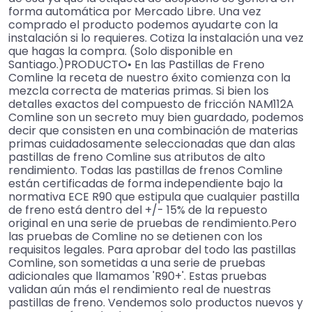
forma automática por Mercado Libre. Una vez
comprado el producto podemos ayudarte con la
instalación si lo requieres. Cotiza la instalación una vez
que hagas la compra. (Solo disponible en
Santiago.)PRODUCTO• En las Pastillas de Freno
Comline la receta de nuestro éxito comienza con la
mezcla correcta de materias primas. Si bien los
detalles exactos del compuesto de fricción NAM112A
Comline son un secreto muy bien guardado, podemos
decir que consisten en una combinación de materias
primas cuidadosamente seleccionadas que dan alas
pastillas de freno Comline sus atributos de alto
rendimiento. Todas las pastillas de frenos Comline
están certificadas de forma independiente bajo la
normativa ECE R90 que estipula que cualquier pastilla
de freno está dentro del +/- 15% de la repuesto
original en una serie de pruebas de rendimiento.Pero
las pruebas de Comline no se detienen con los
requisitos legales. Para aprobar del todo las pastillas
Comline, son sometidas a una serie de pruebas
adicionales que llamamos 'R90+'. Estas pruebas
validan aún más el rendimiento real de nuestras
pastillas de freno. Vendemos solo productos nuevos y