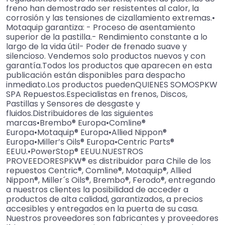
freno han demostrado ser resistentes al calor, la
corrosión y las tensiones de cizallamiento extremas.•
Motaquip garantiza: - Proceso de asentamiento
superior de la pastilla.- Rendimiento constante a lo
largo de la vida útil- Poder de frenado suave y
silencioso. Vendemos solo productos nuevos y con
garantía.Todos los productos que aparecen en esta
publicación están disponibles para despacho
inmediato.Los productos puedenQUIENES SOMOSPKW
SPA Repuestos.Especialistas en frenos, Discos,
Pastillas y Sensores de desgaste y
fluidos.Distribuidores de las siguientes
marcas•Brembo® Europa•Comline®
Europa•Motaquip® Europa•Allied Nippon®
Europa•Miller’s Oils® Europa•Centric Parts®
EEUU.•PowerStop® EEUU.NUESTROS
PROVEEDORESPKW® es distribuidor para Chile de los
repuestos Centric®, Comline®, Motaquip®, Allied
Nippon®, Miller´s Oils®, Brembo®, Ferodo®, entregando
a nuestros clientes la posibilidad de acceder a
productos de alta calidad, garantizados, a precios
accesibles y entregados en la puerta de su casa.
Nuestros proveedores son fabricantes y proveedores